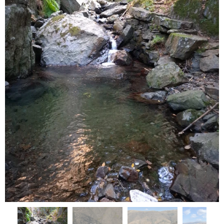
Serra de São Macário