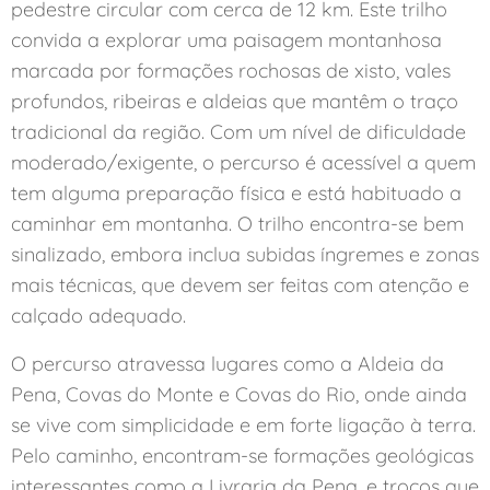
pedestre circular com cerca de 12 km. Este trilho
convida a explorar uma paisagem montanhosa
marcada por formações rochosas de xisto, vales
profundos, ribeiras e aldeias que mantêm o traço
tradicional da região. Com um nível de dificuldade
moderado/exigente, o percurso é acessível a quem
tem alguma preparação física e está habituado a
caminhar em montanha. O trilho encontra-se bem
sinalizado, embora inclua subidas íngremes e zonas
mais técnicas, que devem ser feitas com atenção e
calçado adequado.
O percurso atravessa lugares como a Aldeia da
Pena, Covas do Monte e Covas do Rio, onde ainda
se vive com simplicidade e em forte ligação à terra.
Pelo caminho, encontram-se formações geológicas
interessantes como a Livraria da Pena, e troços que