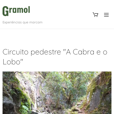
Experiências que marcam
Circuito pedestre "A Cabra e o
Lobo"