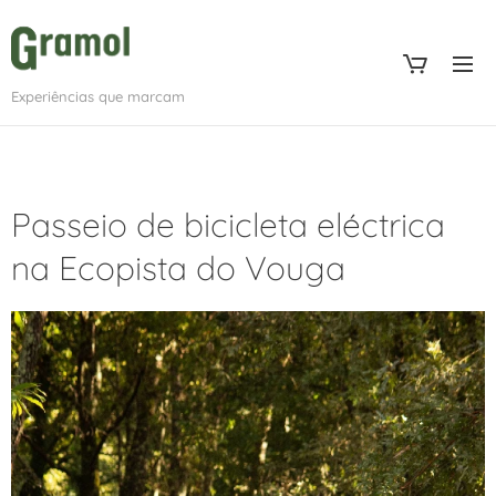
Experiências que marcam
Passeio de bicicleta eléctrica
na Ecopista do Vouga