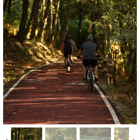
Ponte Ferroviária de Vouzela