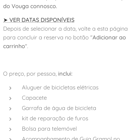
do Vouga connosco
.
➤ VER DATAS DISPONÍVEIS
Depois de selecionar a data, volte a esta página
para concluir a reserva no botão "
Adicionar ao
carrinho
".
O preço, por pessoa,
inclui:
Aluguer de bicicletas elétricas
Capacete
Garrafa de água de bicicleta
kit de reparação de furos
Bolsa para telemóvel
Acompanhamento de Guia Gramol no